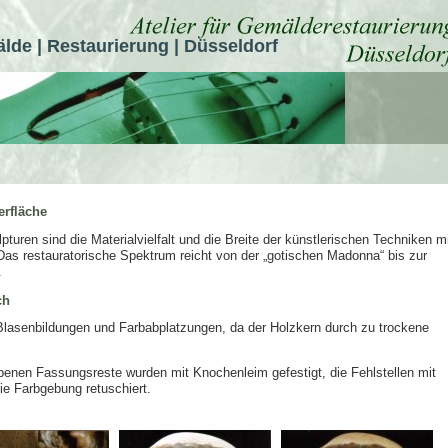
lde | Restaurierung | Düsseldorf
erfläche
turen sind die Materialvielfalt und die Breite der künstlerischen Techniken m
 Das restauratorische Spektrum reicht von der „gotischen Madonna“ bis zur
.
ch
lasenbildungen und Farbabplatzungen, da der Holzkern durch zu trockene
enen Fassungsreste wurden mit Knochenleim gefestigt, die Fehlstellen mit
die Farbgebung retuschiert.