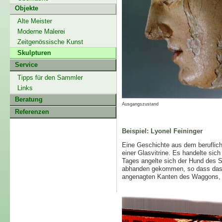
Objekte
Alte Meister
Moderne Malerei
Zeitgenössische Kunst
Skulpturen
Service
Tipps für den Sammler
Links
Beratung
Ausgangszustand
Referenzen
Beispiel: Lyonel Feininger
Eine Geschichte aus dem beruflic
einer Glasvitrine. Es handelte si
Tages angelte sich der Hund des 
abhanden gekommen, so dass das H
angenagten Kanten des Waggons, de